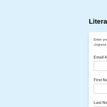
Liter
Enter yo
¡Ingresa
Email A
First 
Last Na