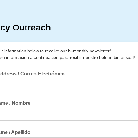
acy Outreach
ur information below to receive our bi-monthly newsletter!
 su información a continuación para recibir nuestro boletín bimensual!
ddress / Correo Electrónico
Name / Nombre
me / Apellido